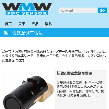
首页
关于
产品
联系
连平雪铁龙倒车雷达
温州市沃玛汽配有限公司愿意联合连平客户一起开拓市场，我们提供高品质
的
雪铁龙倒车雷达
产品、优惠的出厂价格、专业的售后服务，为您公司的快
速发展提供动力！
标致&雪铁龙倒车雷达
尽量避开此类位置，阿里巴巴为您
找到超过4条倒车雷达盖产品的详
细参数，实时报价，价格行情，优
质批发 供应等货源信息。......