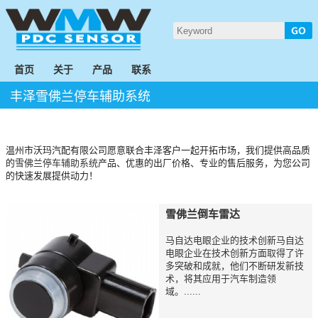
首页
关于
产品
联系
丰泽雪佛兰停车辅助系统
温州市沃玛汽配有限公司愿意联合丰泽客户一起开拓市场，我们提供高品质
的
雪佛兰停车辅助系统
产品、优惠的出厂价格、专业的售后服务，为您公司
的快速发展提供动力！
雪佛兰倒车雷达
马自达电眼企业的技术创新马自达
电眼企业在技术创新方面取得了许
多突破和成就，他们不断研发新技
术，将其应用于汽车制造领
域。......