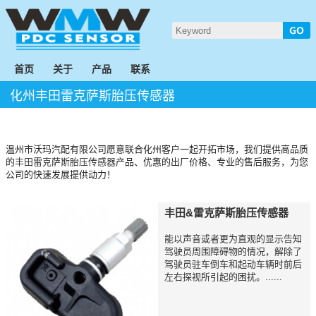
首页
关于
产品
联系
化州丰田雷克萨斯胎压传感器
温州市沃玛汽配有限公司愿意联合化州客户一起开拓市场，我们提供高品质
的
丰田雷克萨斯胎压传感器
产品、优惠的出厂价格、专业的售后服务，为您
公司的快速发展提供动力！
丰田&雷克萨斯胎压传感器
能以声音或者更为直观的显示告知
驾驶员周围障碍物的情况，解除了
驾驶员驻车倒车和起动车辆时前后
左右探视所引起的困扰。......